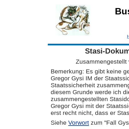
Bu
Stasi-Dokum
Zusammengestellt vo
Bemerkung: Es gibt keine ge
Gregor Gysi IM der Staatssi
Staatssicherheit zusammenge
diesem Grunde werde ich di
zusammengestellten Stasido
Gregor Gysi mit der Staatss
erst recht nicht, dass er Sta
Siehe
Vorwort
zum "Fall Gys