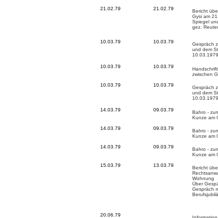
21.02.79
21.02.79
Bericht übe
Gysi am 21
Spiegel un
gez. Reute
10.03.79
10.03.79
Gespräch z
und dem S
10.03.1979
10.03.79
10.03.79
Handschrift
zwischen G
10.03.79
10.03.79
Gespräch z
und dem S
10.03.1979
14.03.79
09.03.79
Bahro - zu
Kunze am 
14.03.79
09.03.79
Bahro - zu
Kunze am 
14.03.79
09.03.79
Bahro - zu
Kunze am 
15.03.79
13.03.79
Bericht übe
Rechtsanwal
Wohnung
Über Gespä
Gespräch mi
Berufsjubil
20.06.79
Information