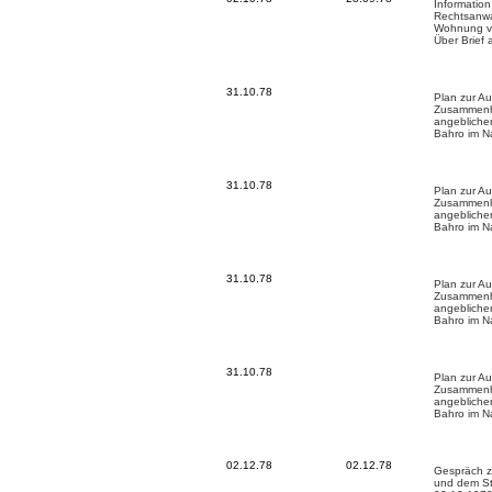
Information
Rechtsanwa
Wohnung v
Über Brief 
31.10.78
Plan zur Au
Zusammenhä
angebliche
Bahro im N
31.10.78
Plan zur Au
Zusammenhä
angebliche
Bahro im N
31.10.78
Plan zur Au
Zusammenhä
angebliche
Bahro im N
31.10.78
Plan zur Au
Zusammenhä
angebliche
Bahro im N
02.12.78
02.12.78
Gespräch z
und dem S