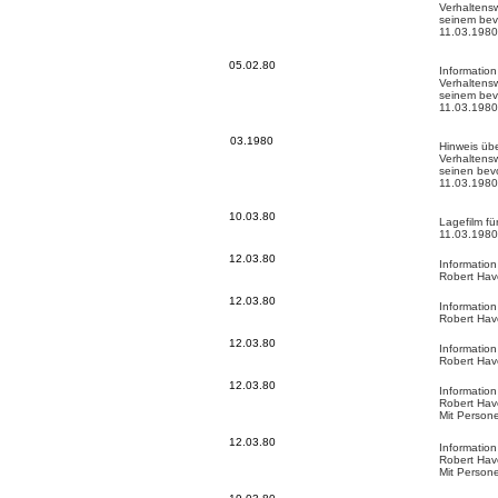
Verhaltens
seinem bev
11.03.1980
05.02.80
Informatio
Verhaltens
seinem bev
11.03.1980
03.1980
Hinweis üb
Verhaltens
seinen bev
11.03.1980
10.03.80
Lagefilm fü
11.03.1980
12.03.80
Informatio
Robert Ha
12.03.80
Informatio
Robert Ha
12.03.80
Informatio
Robert Ha
12.03.80
Informatio
Robert Ha
Mit Persone
12.03.80
Informatio
Robert Ha
Mit Persone