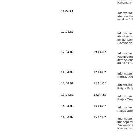
Havemann
11.04.82
Information
über die w
mit dem Ab
12.04.82
Information
über bede
mit der be
Havemann
12.04.82
09.04.82
Informatio
Festgestell
dem Ableb
09.04.198
12.04.82
12.04.82
Information
Katjas Anru
12.04.82
12.04.82
Information
Katjas Ges
15.04.82
15.04.82
Information
Katjas Gesp
15.04.82
15.04.82
Information
Katjas Gesp
16.04.82
15.04.82
Information
über opera
Zusammenha
Havemann