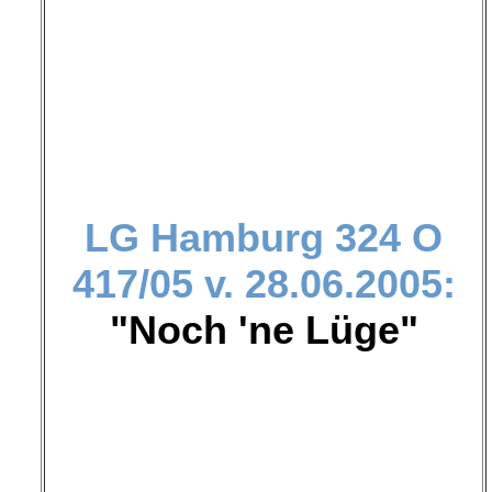
LG Hamburg
324 O
417/05 v. 28.06.2005:
"Noch 'ne Lüge"