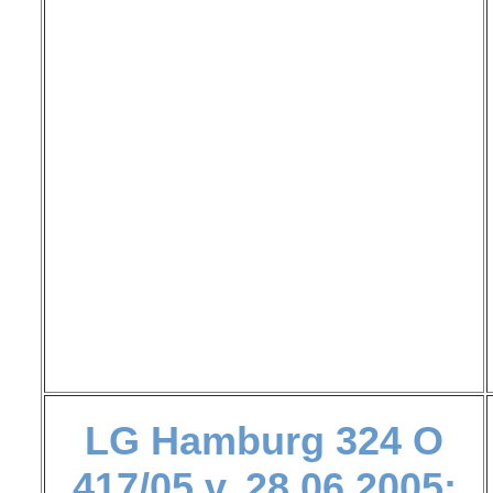
LG Hamburg
324 O
417/05 v. 28.06.2005: