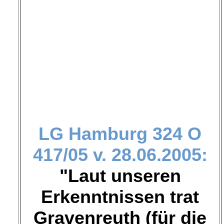
LG Hamburg
324 O
417/05 v. 28.06.2005:
"Laut unseren
Erkenntnissen trat
Gravenreuth (für die