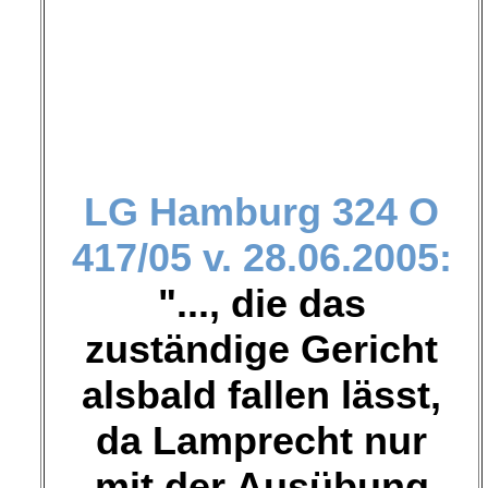
LG Hamburg
324 O
417/05 v. 28.06.2005:
"..., die das
zuständige Gericht
alsbald fallen lässt,
da Lamprecht nur
mit der Ausübung