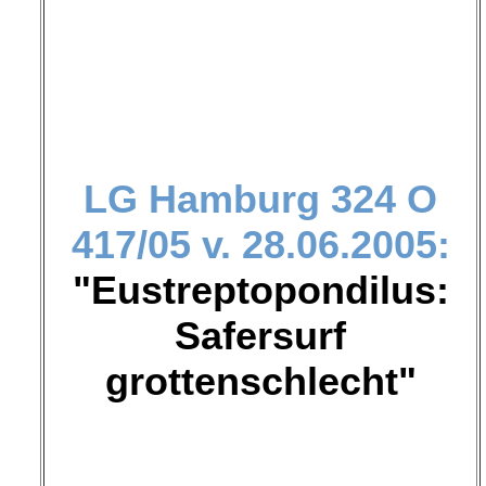
LG Hamburg
324 O
417/05 v. 28.06.2005:
"Eustreptopondilus:
Safersurf
grottenschlecht"