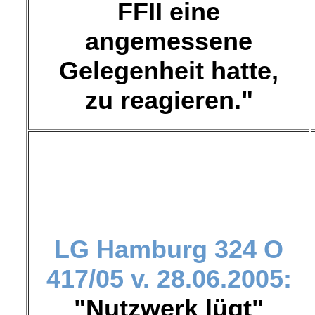
FFII eine
angemessene
Gelegenheit hatte,
zu reagieren."
LG Hamburg
324 O
417/05 v. 28.06.2005:
"Nutzwerk lügt"