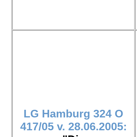
LG Hamburg
324 O
417/05 v. 28.06.2005: