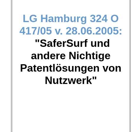
LG Hamburg
324 O
417/05 v. 28.06.2005:
"SaferSurf und
andere Nichtige
Patentlösungen von
Nutzwerk"