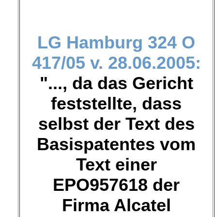
LG Hamburg
324 O
417/05 v. 28.06.2005:
"..., da das Gericht
feststellte, dass
selbst der Text des
Basispatentes vom
Text einer
EPO957618 der
Firma Alcatel